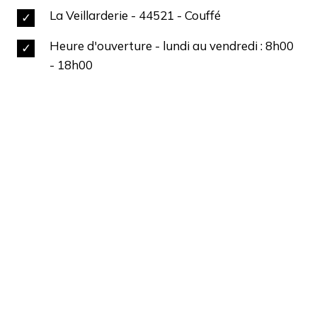
La Veillarderie - 44521 - Couffé
Heure d'ouverture -
lundi au vendredi : 8
h00
- 18h00