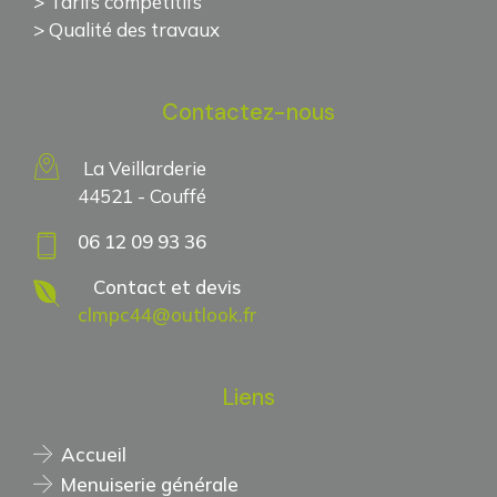
> Tarifs compétitifs
> Qualité des travaux
Contactez-nous
La Veillarderie
44521 - Couffé
06 12 09 93 36
Contact et devis
clmpc44@outlook.fr
Liens
Accueil
Menuiserie générale