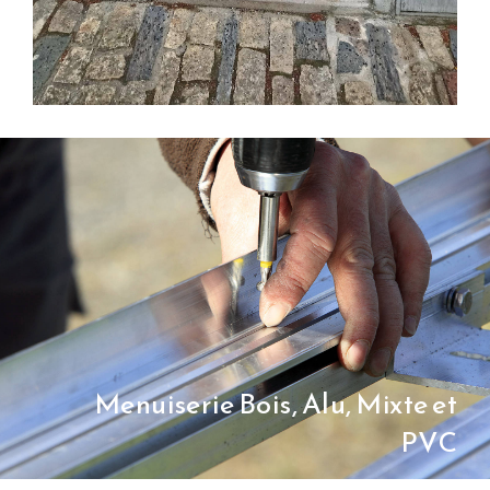
Menuiserie Bois, Alu, Mixte et
PVC